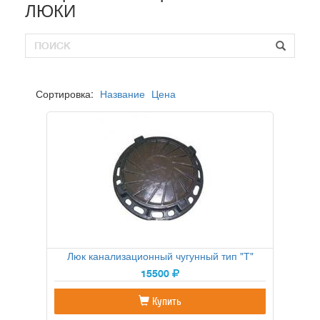
ЛЮКИ
Блоки управления насосным оборудованием
Комплектующие
Сортировка:
Название
Цена
Люк канализационный чугунный тип "Т"
15500
Купить