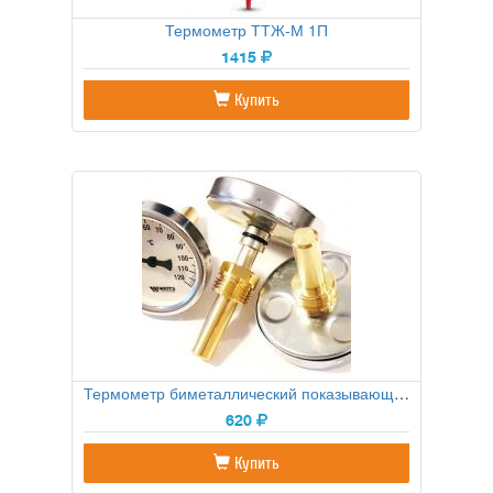
Термометр ТТЖ-М 1П
1415
Купить
Термометр биметаллический показывающий ТБП
620
Купить