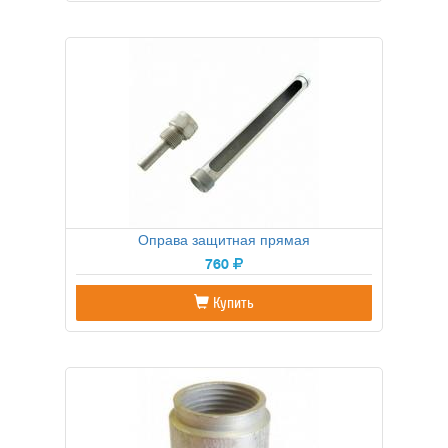
Оправа защитная прямая
760
Купить