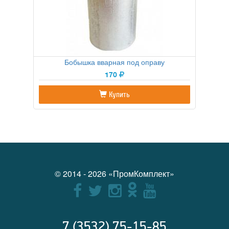
Бобышка вварная под оправу
170
Купить
© 2014 - 2026 «ПромКомплект»
7 (3532) 75-15-85